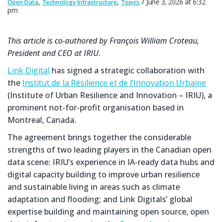
,
,
June 3, 2026
at
6:32
Open Data
Technology Infrastructure
Topics
pm
This article is co-authored by François William Croteau,
President and CEO at IRIU.
Link
Digital
has signed a strategic collaboration with
the
Institut de la Résilience et de l’Innovation Urbaine
(Institute of Urban Resilience and Innovation – IRIU), a
prominent not-for-profit organisation based in
Montreal, Canada.
The agreement brings together the considerable
strengths of two leading players in the Canadian open
data scene: IRIU’s experience in IA-ready data hubs and
digital capacity building to improve urban resilience
and sustainable living in areas such as climate
adaptation and flooding; and Link Digitals’ global
expertise building and maintaining open source, open