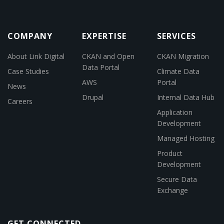
COMPANY
EXPERTISE
SERVICES
About Link Digital
CKAN and Open
CKAN Migration
Data Portal
Case Studies
Climate Data
AWS
Portal
News
Drupal
Internal Data Hub
Careers
Application
Development
Managed Hosting
Product
Development
Secure Data
Exchange
GET CONNECTED